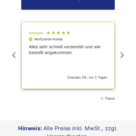
Anonym
Pau
Verifizierter Kunde
V
Alles sehr schnell versendet und wie
Ein
bestellt angekommen.
und
Dresden, DE, vor 2 Tagen
Pause
Hinweis:
Alle Preise inkl. MwSt., zzgl.