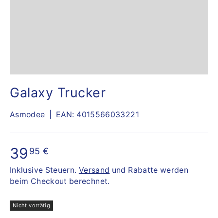
Galaxy Trucker
Asmodee
|
EAN:
4015566033221
39
95 €
Inklusive Steuern.
Versand
und Rabatte werden
beim Checkout berechnet.
Nicht vorrätig