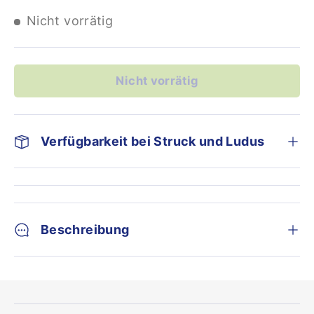
Nicht vorrätig
Nicht vorrätig
Verfügbarkeit bei Struck und Ludus
Beschreibung