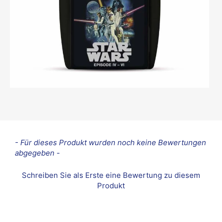
New content loaded
- Für dieses Produkt wurden noch keine Bewertungen
abgegeben -
Schreiben Sie als Erste eine Bewertung zu diesem
Produkt