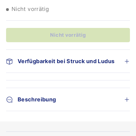
Nicht vorrätig
Nicht vorrätig
Verfügbarkeit bei Struck und Ludus
Beschreibung