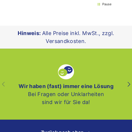
Pause
Hinweis:
Alle Preise inkl. MwSt., zzgl.
Versandkosten.
Vorherige
Nä
Wir haben (fast) immer eine Lösung
Bei Fragen oder Unklarheiten
sind wir für Sie da!