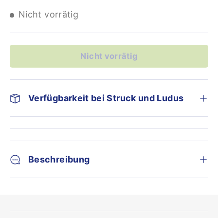
Nicht vorrätig
Nicht vorrätig
Verfügbarkeit bei Struck und Ludus
Beschreibung