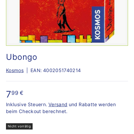
Ubongo
Kosmos
|
EAN:
4002051740214
7
99 €
Inklusive Steuern.
Versand
und Rabatte werden
beim Checkout berechnet.
Nicht vorrätig