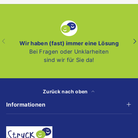
Vorherige
Nä
Wir haben (fast) immer eine Lösung
Bei Fragen oder Unklarheiten
sind wir für Sie da!
Zurück nach oben
Informationen